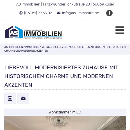
AS Immobilien | Fritz-Wunderlich-Straße 20 | 66869 Kusel
(06381) 99 53 02
info@as-immobilie.de
AS-IMMOBILIEN
>
IMMOBILIEN
>
VERKAUF
>
LIEBEVOLL MODERNISIERTES ZUHAUSE MIT HISTORISCHEM
CHARME UND MODERNEN AKZENTEN
LIEBEVOLL MODERNISIERTES ZUHAUSE MIT
HISTORISCHEM CHARME UND MODERNEN
AKZENTEN
Wohnzimmer im EG