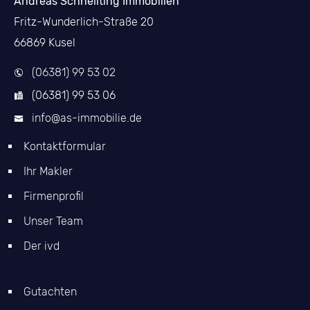
Andreas Schnellting Immobilien
Fritz-Wunderlich-Straße 20
66869 Kusel
(06381) 99 53 02
(06381) 99 53 06
info@as-immobilie.de
Kontaktformular
Ihr Makler
Firmenprofil
Unser Team
Der ivd
Gutachten