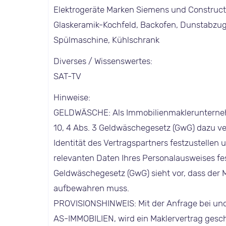
Elektrogeräte Marken Siemens und Construc
Glaskeramik-Kochfeld, Backofen, Dunstabzu
Spülmaschine, Kühlschrank
Diverses / Wissenswertes:
SAT-TV
Hinweise:
GELDWÄSCHE: Als Immobilienmaklerunternehme
10, 4 Abs. 3 Geldwäschegesetz (GwG) dazu ve
Identität des Vertragspartners festzustellen u
relevanten Daten Ihres Personalausweises fest
Geldwäschegesetz (GwG) sieht vor, dass der 
aufbewahren muss.
PROVISIONSHINWEIS: Mit der Anfrage bei un
AS-IMMOBILIEN, wird ein Maklervertrag geschl