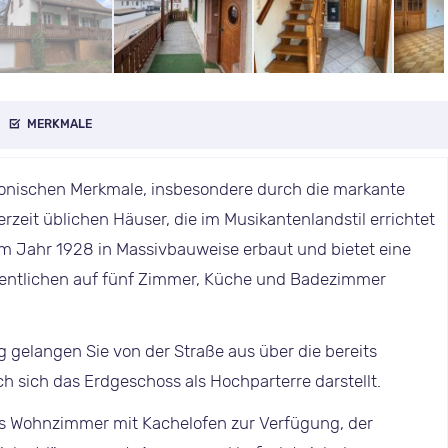
MERKMALE
ktonischen Merkmale, insbesondere durch die markante
erzeit üblichen Häuser, die im Musikantenlandstil errichtet
 Jahr 1928 in Massivbauweise erbaut und bietet eine
sentlichen auf fünf Zimmer, Küche und Badezimmer
 gelangen Sie von der Straße aus über die bereits
sich das Erdgeschoss als Hochparterre darstellt.
s Wohnzimmer mit Kachelofen zur Verfügung, der