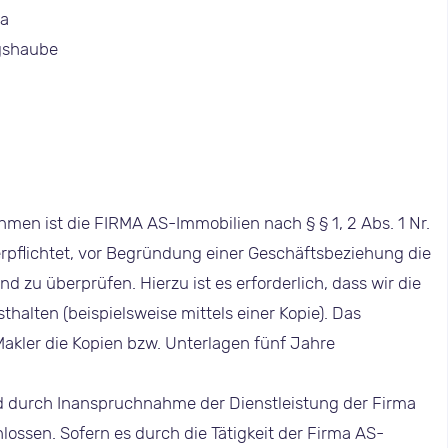
ta
gshaube
n ist die FIRMA AS-Immobilien nach § § 1, 2 Abs. 1 Nr.
rpflichtet, vor Begründung einer Geschäftsbeziehung die
nd zu überprüfen. Hierzu ist es erforderlich, dass wir die
halten (beispielsweise mittels einer Kopie). Das
Makler die Kopien bzw. Unterlagen fünf Jahre
d durch Inanspruchnahme der Dienstleistung der Firma
ossen. Sofern es durch die Tätigkeit der Firma AS-