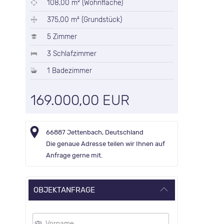
108,00 m² (Wohnfläche)
375,00 m² (Grundstück)
5 Zimmer
3 Schlafzimmer
1 Badezimmer
169.000,00 EUR
66887 Jettenbach, Deutschland
Die genaue Adresse teilen wir Ihnen auf
Anfrage gerne mit.
OBJEKTANFRAGE