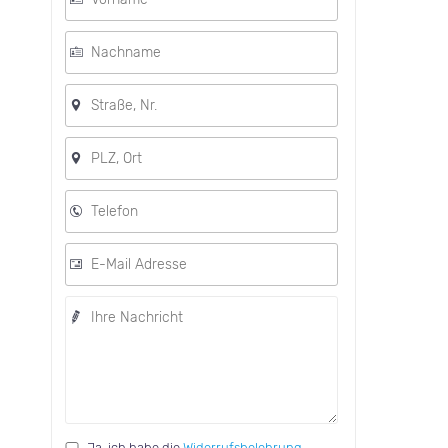
Ja, ich habe die
Widerrufsbelehrung