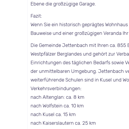
Ebene die großzügige Garage.
Fazit:
Wenn Sie ein historisch geprägtes Wohnhaus m
Bauweise und einer großzügigen Veranda Ihr 
Die Gemeinde Jettenbach mit Ihren ca. 855 
Westpfälzer Berglandes und gehört zur Verb
Einrichtungen des täglichen Bedarfs sowie V
der unmittelbaren Umgebung. Jettenbach ver
weiterführende Schulen sind in Kusel und Wol
Verkehrsverbindungen:
nach Altenglan: ca. 8 km
nach Wolfstein ca. 10 km
nach Kusel ca. 15 km
nach Kaiserslautern ca. 25 km