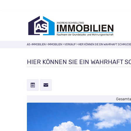
AS-IMMOBILIEN
>
IMMOBILIEN
>
VERKAUF
>
HIER KÖNNEN SIE EIN WAHRHAFT SCHMUCKE
HIER KÖNNEN SIE EIN WAHRHAFT 
Gesamtan