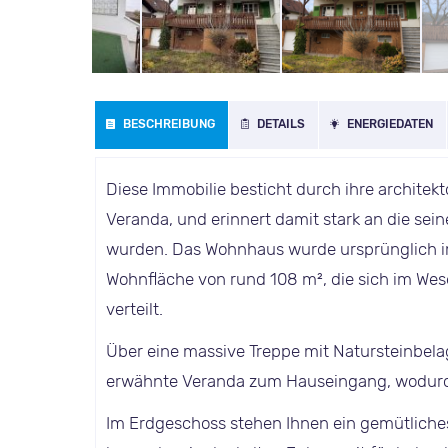
BESCHREIBUNG
DETAILS
ENERGIEDATEN
Diese Immobilie besticht durch ihre archite
Veranda, und erinnert damit stark an die sein
wurden. Das Wohnhaus wurde ursprünglich im
Wohnfläche von rund 108 m², die sich im We
verteilt.
Über eine massive Treppe mit Natursteinbelag
erwähnte Veranda zum Hauseingang, wodurch 
Im Erdgeschoss stehen Ihnen ein gemütliche