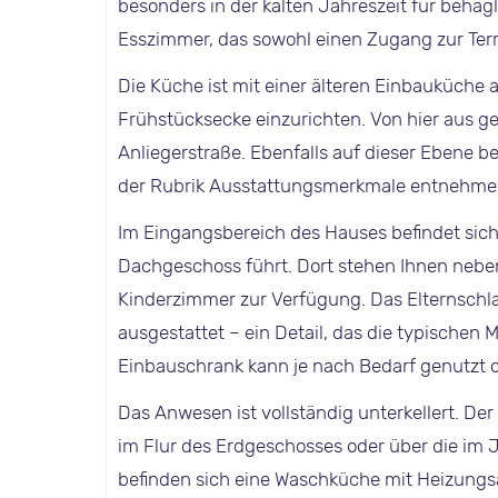
besonders in der kalten Jahreszeit für behag
Esszimmer, das sowohl einen Zugang zur Terr
Die Küche ist mit einer älteren Einbauküche
Frühstücksecke einzurichten. Von hier aus ge
Anliegerstraße. Ebenfalls auf dieser Ebene b
der Rubrik Ausstattungsmerkmale entnehme
Im Eingangsbereich des Hauses befindet sich 
Dachgeschoss führt. Dort stehen Ihnen nebe
Kinderzimmer zur Verfügung. Das Elternschla
ausgestattet – ein Detail, das die typischen
Einbauschrank kann je nach Bedarf genutzt o
Das Anwesen ist vollständig unterkellert. Der
im Flur des Erdgeschosses oder über die im J
befinden sich eine Waschküche mit Heizungsa