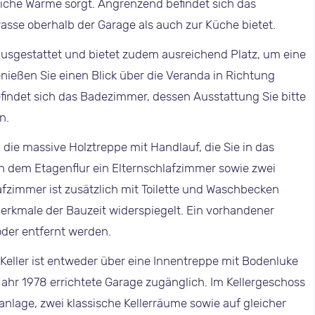
liche Wärme sorgt. Angrenzend befindet sich das
asse oberhalb der Garage als auch zur Küche bietet.
 ausgestattet und bietet zudem ausreichend Platz, um eine
nießen Sie einen Blick über die Veranda in Richtung
efindet sich das Badezimmer, dessen Ausstattung Sie bitte
n.
die massive Holztreppe mit Handlauf, die Sie in das
n dem Etagenflur ein Elternschlafzimmer sowie zwei
fzimmer ist zusätzlich mit Toilette und Waschbecken
 Merkmale der Bauzeit widerspiegelt. Ein vorhandener
der entfernt werden.
 Keller ist entweder über eine Innentreppe mit Bodenluke
ahr 1978 errichtete Garage zugänglich. Im Kellergeschoss
nlage, zwei klassische Kellerräume sowie auf gleicher