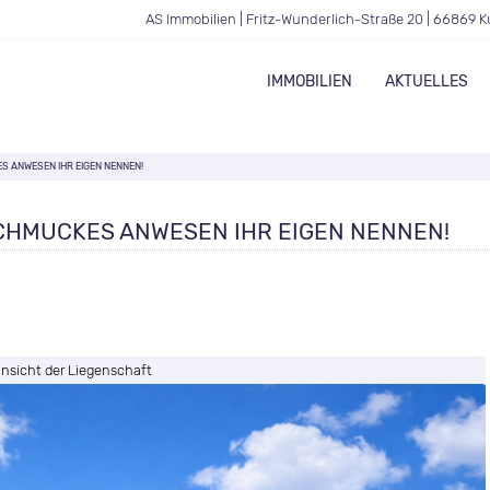
AS Immobilien | Fritz-Wunderlich-Straße 20 | 66869 K
IMMOBILIEN
AKTUELLES
S ANWESEN IHR EIGEN NENNEN!
SCHMUCKES ANWESEN IHR EIGEN NENNEN!
sicht der Liegenschaft