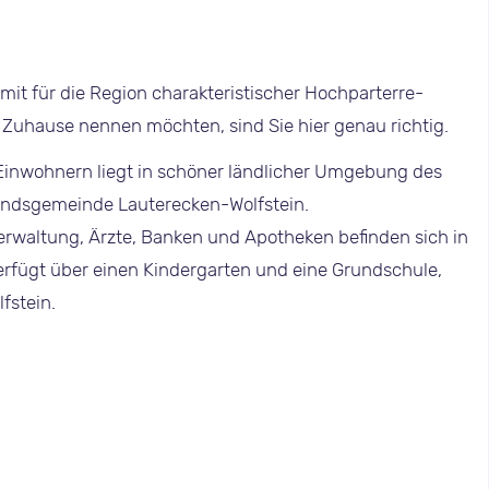
it für die Region charakteristischer Hochparterre-
Zuhause nennen möchten, sind Sie hier genau richtig.
Einwohnern liegt in schöner ländlicher Umgebung des
andsgemeinde Lauterecken-Wolfstein.
erwaltung, Ärzte, Banken und Apotheken befinden sich in
fügt über einen Kindergarten und eine Grundschule,
fstein.