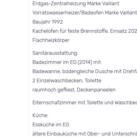
Erdgas-Zentralheizung Marke Vaillant
Vorratswasserheizer/Badeofen Marke Vaillan
Baujahr 1992
Kachelofen für feste Brennstoffe, Einsatz 20
Flachheizkörper
Sanitärausstattung:
Badezimmer im EG (2014) mit
Badewanne, bodengleiche Dusche mit Drehfa
2 Einzelwaschbecken, Toilette
raumhoch gefliest, Deckenpaneelen
Elternschafzimmer mit Toilette und Waschbe
Küche:
Essküche im EG
ältere Einbauküche mit Ober- und Unterschr