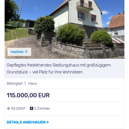
merken
Gepflegtes freistehendes Siedlungshaus mit großzügigem
Grundstück – viel Platz für Ihre Wohnideen
Altenglan | Haus
115.000,00 EUR
92,00m²
5 Zimmer
DETAILS ANSCHAUEN »