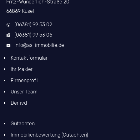
Fritz-Wunderlich-Straße 20
66869 Kusel
(06381) 99 53 02
(06381) 99 53 06
info@as-immobilie.de
Kontaktformular
Ihr Makler
Firmenprofil
Unser Team
Der ivd
Gutachten
Immobilienbewertung (Gutachten)