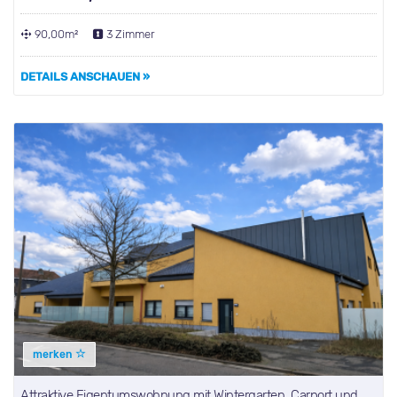
90,00m²
3 Zimmer
DETAILS ANSCHAUEN »
merken
Attraktive Eigentumswohnung mit Wintergarten, Carport und