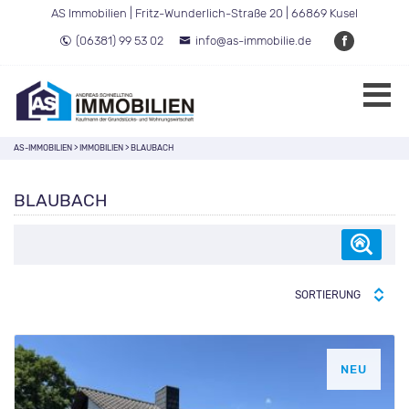
AS Immobilien | Fritz-Wunderlich-Straße 20 | 66869 Kusel
(06381) 99 53 02
info@as-immobilie.de
AS-IMMOBILIEN
>
IMMOBILIEN
>
BLAUBACH
BLAUBACH
SORTIERUNG
NEU